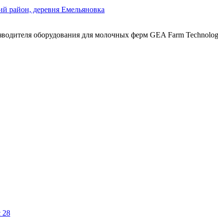
ий район, деревня Емельяновка
дителя оборудования для молочных ферм GEA Farm Technolog
 28