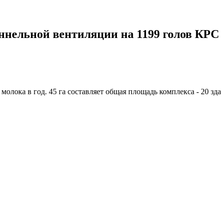
уннельной вентиляции на 1199 голов КР
 молока в год. 45 га составляет общая площадь комплекса - 20 з