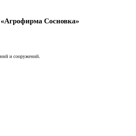
С «Агрофирма Сосновка»
даний и сооружений.