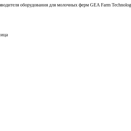
дителя оборудования для молочных ферм GEA Farm Technolog
ница