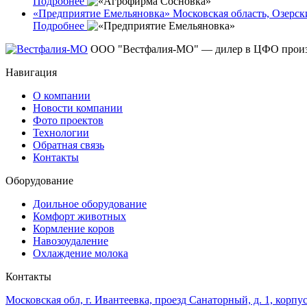
Подробнее
«Предприятие Емельяновка»
Московская область, Озерск
Подробнее
ООО "Вестфалия-МО" — дилер в ЦФО произво
Навигация
О компании
Новости компании
Фото проектов
Технологии
Обратная связь
Контакты
Оборудование
Доильное оборудование
Комфорт животных
Кормление коров
Навозоудаление
Охлаждение молока
Контакты
Московская обл, г. Ивантеевка, проезд Санаторный, д. 1, корпус