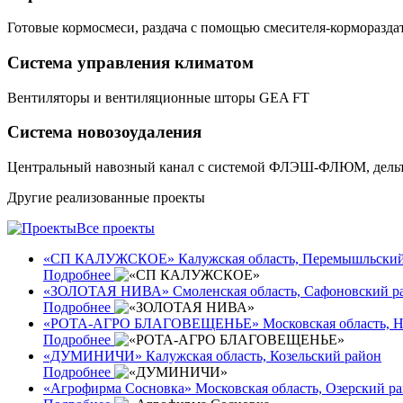
Готовые кормосмеси, раздача с помощью смесителя-корморазда
Система управления климатом
Вентиляторы и вентиляционные шторы GEA FT
Система новозоудаления
Центральный навозный канал с системой ФЛЭШ-ФЛЮМ, дельт
Другие реализованные проекты
Все проекты
«СП КАЛУЖСКОЕ»
Калужская область, Перемышльски
Подробнее
«ЗОЛОТАЯ НИВА»
Смоленская область, Сафоновский р
Подробнее
«РОТА-АГРО БЛАГОВЕЩЕНЬЕ»
Московская область, 
Подробнее
«ДУМИНИЧИ»
Калужская область, Козельский район
Подробнее
«Агрофирма Сосновка»
Московская область, Озерский ра