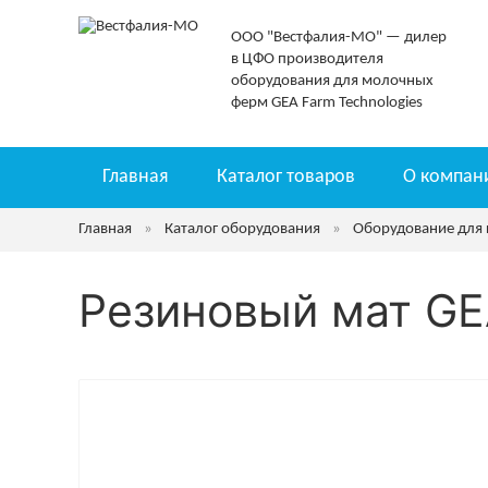
ООО "Вестфалия-МО" — дилер
в ЦФО производителя
оборудования для молочных
ферм GEA Farm Technologies
Главная
Каталог товаров
О компан
Главная
»
Каталог оборудования
»
Оборудование для
Резиновый мат GEA