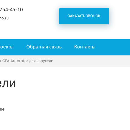
 754-45-10
ЗАКАЗАТЬ ЗВОНОК
o.ru
роекты
Обратная связь
Контакты
 GEA Autorotor для карусели
ели
ли