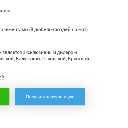
ранию
 элементами (8 дюбель-гвоздей на мат)
 является эксклюзивным дилером
вской, Калужской, Псковской, Брянской,
жа