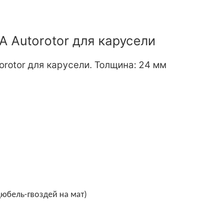
 Autorotor для карусели
rotor для карусели. Толщина: 24 мм
юбель-гвоздей на мат)